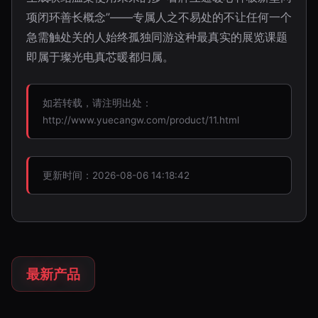
项闭环善长概念”——专属人之不易处的不让任何一个
急需触处关的人始终孤独同游这种最真实的展览课题
即属于璨光电真芯暖都归属。
如若转载，请注明出处：
http://www.yuecangw.com/product/11.html
更新时间：2026-08-06 14:18:42
最新产品