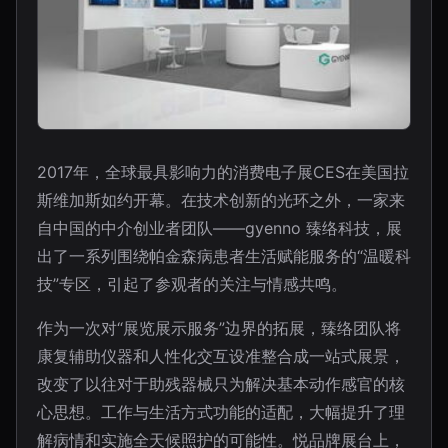
2017年，全球最具影响力的消费电子展CES在美国拉
斯维加斯如约开幕。在技术创新的光环之外，一家来
自中国的中介创业者团队——gyenno 臻络科技，展
出了一系列围绕帕金森病患者生活赋能服务的“温暖科
技”专区，引起了参观者的关注与情感共鸣。
作为一次对“展览展示服务”边界的拓展，臻络团队将
康复辅助仪器和人性化交互设准整合成一站式展景，
改变了以往对于助残器械只为解决基本动作感官的核
心思想。工作与生活方式功能的适配，大幅提升了理
解病情和实施全天候照护的可能性。悦品牌展台上，