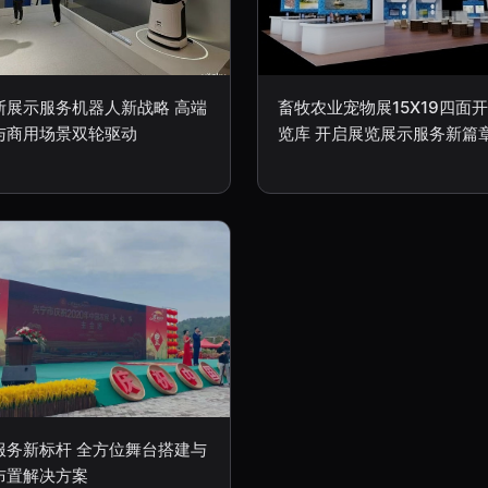
斯展示服务机器人新战略 高端
畜牧农业宠物展15X19四面
与商用场景双轮驱动
览库 开启展览展示服务新篇
服务新标杆 全方位舞台搭建与
布置解决方案