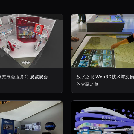
展览展会服务商 展览展会
数字之眼 Web3D技术与文
的交融之旅