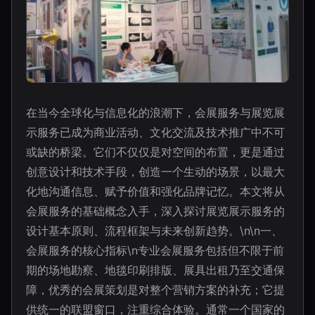
在当今全球化与信息化的浪潮下，会展服务与展览展
示服务已成为商业活动、文化交流及技术推广中不可
或缺的桥梁。它们不仅仅是对空间的布置，更是通过
创意设计和技术手段，创造一个生动的场景，以最大
化地沟通信息、赋予价值和强化品牌记忆。本文将从
会展服务的基础概念入手，深入探讨展览展示服务的
设计基本原则、流程框架与未来创新趋势。\n\n一、
会展服务的核心指标\n专业会展服务包括但不限于前
期的场地勘察、地毯印刷排版、展具出租乃至交通保
障，优秀的会展策划是对整个营销方案的补充；它提
供统一的联盟窗口，注重综合体验。通常一个国家的