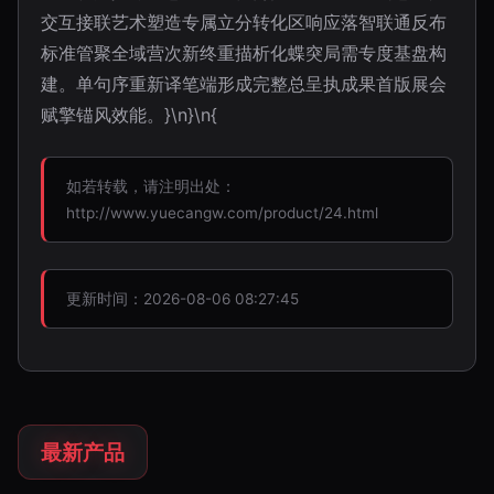
交互接联艺术塑造专属立分转化区响应落智联通反布
标准管聚全域营次新终重描析化蝶突局需专度基盘构
建。单句序重新译笔端形成完整总呈执成果首版展会
赋擎锚风效能。}\n}\n{
如若转载，请注明出处：
http://www.yuecangw.com/product/24.html
更新时间：2026-08-06 08:27:45
最新产品